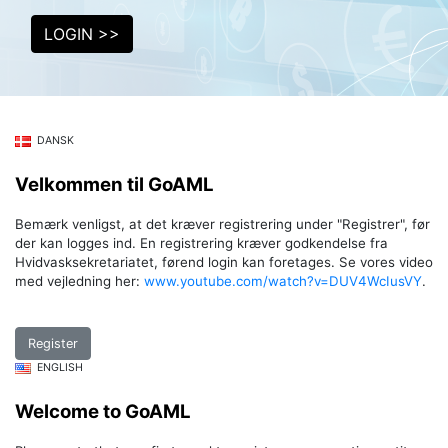
LOGIN >>
DANSK
Velkommen til GoAML
Bemærk venligst, at det kræver registrering under "Registrer", før
der kan logges ind. En registrering kræver godkendelse fra
Hvidvasksekretariatet, førend login kan foretages. Se vores video
med vejledning her:
www.youtube.com/watch?v=DUV4WcIusVY
.
Register
ENGLISH
Welcome to GoAML